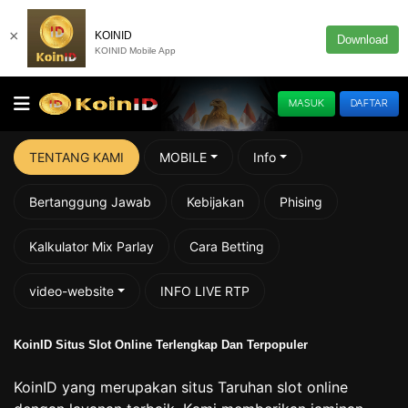
×
KOINID
Download
KOINID Mobile App
MASUK
DAFTAR
TENTANG KAMI
MOBILE
Info
Bertanggung Jawab
Kebijakan
Phising
Kalkulator Mix Parlay
Cara Betting
video-website
INFO LIVE RTP
KoinID Situs Slot Online Terlengkap Dan Terpopuler

KoinID yang merupakan situs Taruhan slot online