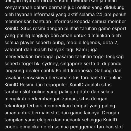
dengan layanan terbaik. Kami memberikan jaminan
kenyamanan dalam bermain judi online yang didukung
oleh layanan informasi yang aktif selama 24 jam penuh
memberikan bantuan informasi kepada semua member
KoinID. Situs resmi dengan pilihan taruhan game esport
yang paling lengkap dan aman untuk dimainkan oleh
semua player seperti pubg, mobile legends, dota 2,
valorant dan masih banyak lagi. Kami juga
menyediakan berbagai pasaran taruhan togel lengkap
seperti togel hk, sydney, singapore serta di di pandu
langsung dealer cantik KoinId Indonesia. Gabung dan
rasakan sensasinya bersama situs taruhan slot online
KoinID Resmi dan terpopuler. KoinID adalah situs
taruhan slot online yang paling update dan selalu
mengikuti perkembangan zaman, situs dengan
teknologi terbaik memberikan tempat yang paling
aman untuk bermain slot dan game lainnya. Dengan
tampilan yang elegen dan menarik sehingga KoinID
cocok dimainkan oleh semua penggemar taruhan slot