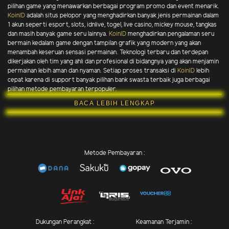
pilihan game yang menawarkan berbagai program promo dan event menarik.
KoinID
adalah situs pelopor yang menghadirkan banyak jenis permainan dalam
1 akun seperti esport, slots, idnlive, togel, live casino, mickey mouse, tangkas
dan masih banyak game seru lainnya.
KoinID
menghadirkan pengalaman seru
bermain kedalam game dengan tampilan grafik yang modern yang akan
menambah keseruan sensasi permainan. Teknologi terbaru dan terdepan
dikerjakan oleh tim yang ahli dan profesional di bidangnya yang akan menjamin
permainan lebih aman dan nyaman. Setiap proses transaksi di
KoinID
lebih
cepat karena di support banyak pilihan bank swasta terbaik juga berbagai
pilihan metode pembayaran terpopuler.
BACA LEBIH LENGKAP
Metode Pembayaran :
Dukungan Perangkat :
Keamanan Terjamin :