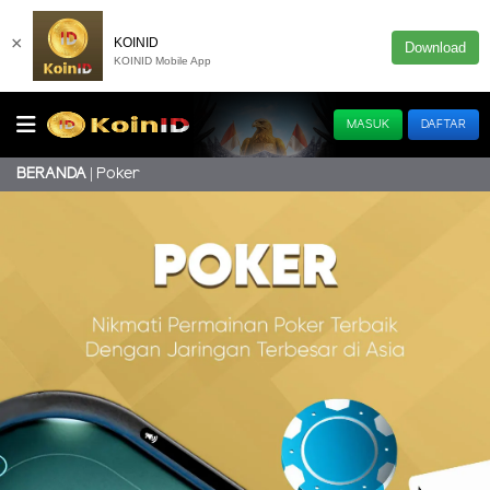
×
KOINID
Download
KOINID Mobile App
MASUK
DAFTAR
Poker
BERANDA